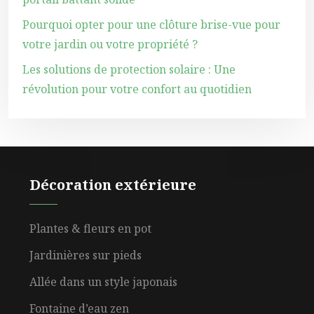
Pourquoi opter pour une clôture brise-vue pour
votre jardin ou votre propriété ?
Les solutions de protection solaire : Une
révolution pour votre confort au quotidien
Décoration extérieure
Plantes & fleurs en pot
Jardinières sur pieds
Allée dans un style japonais
Fontaine d’eau zen